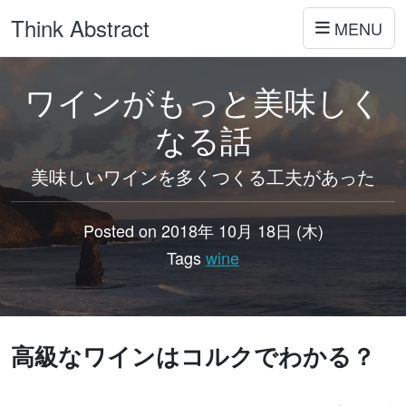
Think Abstract
MENU
ワインがもっと美味しく
なる話
美味しいワインを多くつくる工夫があった
Posted on 2018年 10月 18日 (木)
Tags
wine
高級なワインはコルクでわかる？
wine