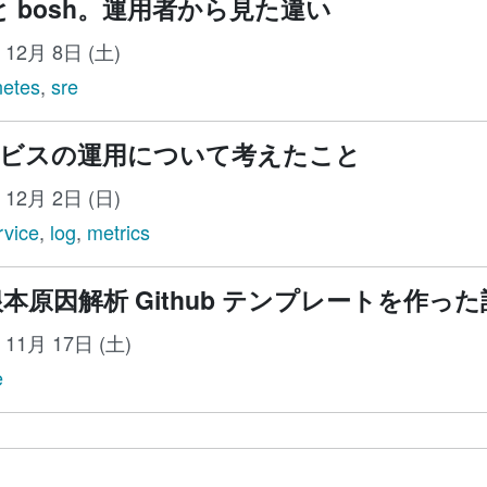
es と bosh。運用者から見た違い
年 12月 8日 (土)
netes
,
sre
ビスの運用について考えたこと
年 12月 2日 (日)
rvice
,
log
,
metrics
根本原因解析 Github テンプレートを作った
年 11月 17日 (土)
e