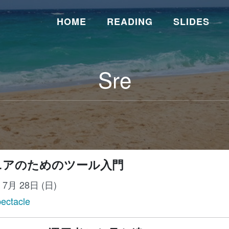
HOME
READING
SLIDES
Sre
ジニアのためのツール入門
年 7月 28日 (日)
ectacle