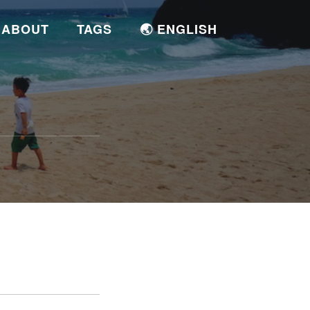
ABOUT
TAGS
🌏 ENGLISH