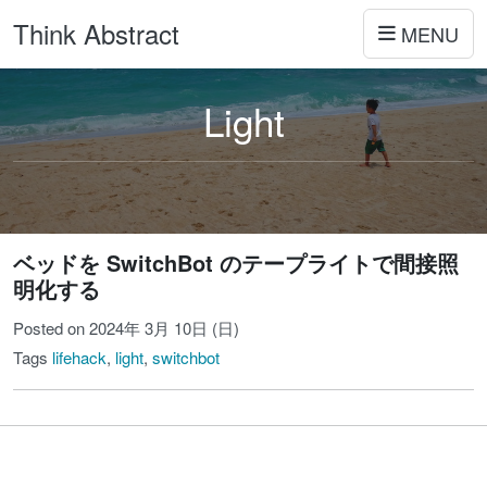
Think Abstract
MENU
Light
ベッドを SwitchBot のテープライトで間接照
明化する
Posted on 2024年 3月 10日 (日)
Tags
lifehack
,
light
,
switchbot