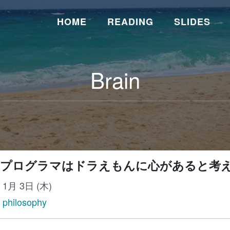
HOME
READING
SLIDES
Brain
プログラマはドラえもんに心があると考
年 1月 3日 (木)
,
philosophy