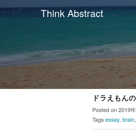
Think Abstract
ドラえもんの
Posted on 2019
Tags
essay
,
brain