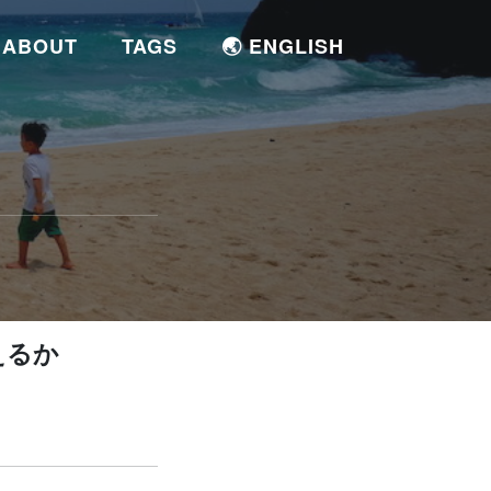
ABOUT
TAGS
🌏 ENGLISH
えるか