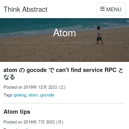
Think Abstract
MENU
Atom
atom の gocode で can't find service RPC と
なる
Posted on 2018年 12月 22日 (土)
Tags
golang
,
atom
,
gocode
Atom tips
Posted on 2018年 7月 30日 (月)