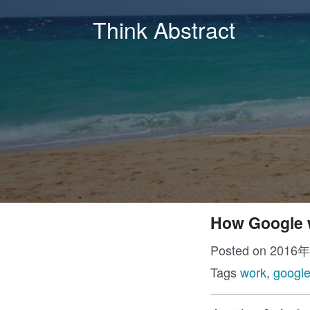
Think Abstract
How Google 
Posted on 2016
Tags
work
,
googl