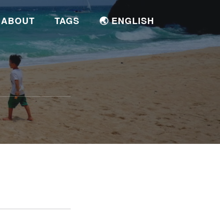
ABOUT
TAGS
🌏 ENGLISH