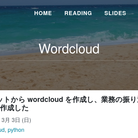
HOME
READING
SLIDES
Wordcloud
ケットから wordcloud を作成し、業務の
作成した
年 3月 3日 (日)
ud
,
python