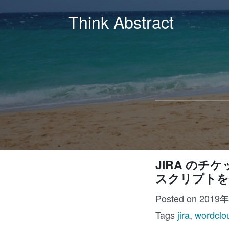
Think Abstract
JIRA のチ
スクリプトを
Posted on 2019
Tags
jira
,
wordclo