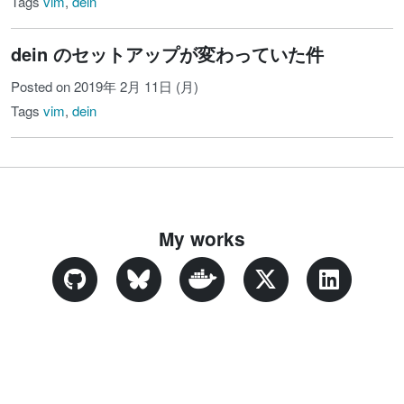
Tags
vim
,
dein
dein のセットアップが変わっていた件
Posted on 2019年 2月 11日 (月)
Tags
vim
,
dein
My works