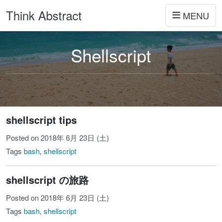
Think Abstract
MENU
Shellscript
shellscript tips
Posted on 2018年 6月 23日 (土)
Tags
bash
,
shellscript
shellscript の旅路
Posted on 2018年 6月 23日 (土)
Tags
bash
,
shellscript