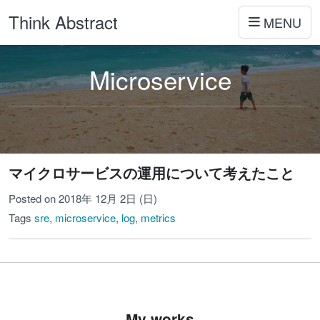
Think Abstract
MENU
Microservice
マイクロサービスの運用について考えたこと
Posted on 2018年 12月 2日 (日)
Tags
sre
,
microservice
,
log
,
metrics
My works