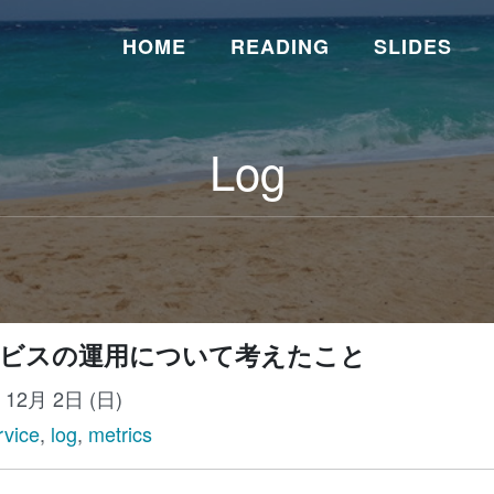
HOME
READING
SLIDES
Log
ビスの運用について考えたこと
年 12月 2日 (日)
rvice
,
log
,
metrics