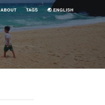
ABOUT
TAGS
🌏 ENGLISH