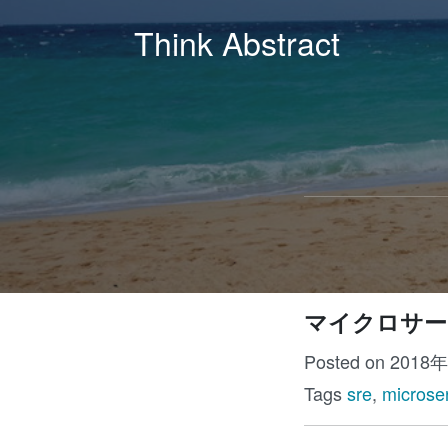
Think Abstract
マイクロサー
Posted on 2018
Tags
sre
,
microse