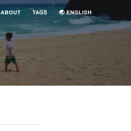
ABOUT
TAGS
🌏 ENGLISH