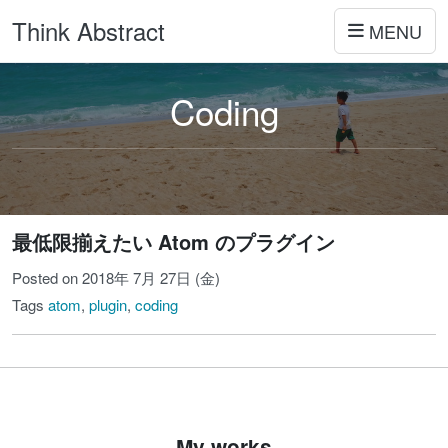
Think Abstract
MENU
Coding
最低限揃えたい Atom のプラグイン
Posted on 2018年 7月 27日 (金)
Tags
atom
,
plugin
,
coding
My works