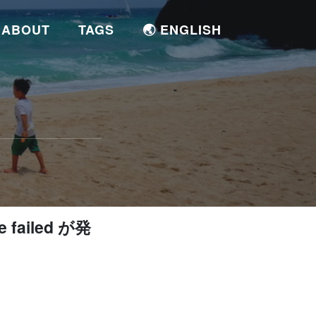
ABOUT
TAGS
🌏 ENGLISH
e failed が発