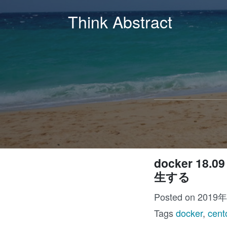
Think Abstract
docker 18.09
生する
Posted on 2019
Tags
docker
,
cent