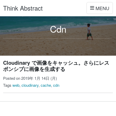
Think Abstract
MENU
Cdn
Cloudinary で画像をキャッシュ。さらにレス
ポンシブに画像を生成する
Posted on 2019年 1月 14日 (月)
Tags
web
,
cloudinary
,
cache
,
cdn