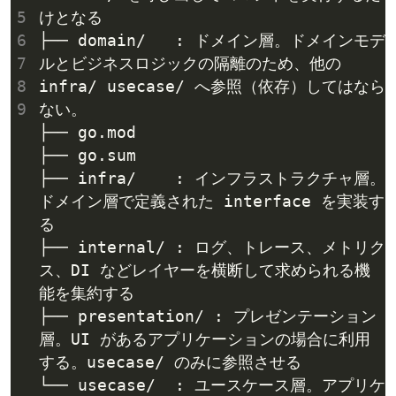
5
6
├── domain/   : ドメイン層。ドメインモデ
7
ルとビジネスロジックの隔離のため、他の 
8
infra/ usecase/ へ参照（依存）してはなら
9
├── infra/    : インフラストラクチャ層。
ドメイン層で定義された interface を実装す
├── internal/ : ログ、トレース、メトリク
ス、DI などレイヤーを横断して求められる機
├── presentation/ : プレゼンテーション
層。UI があるアプリケーションの場合に利用
└── usecase/  : ユースケース層。アプリケ