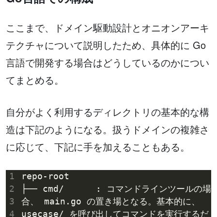
ここまで、ドメイン駆動設計とオニオンアーキ
テクチャについて説明したため、具体的に Go
言語で開発する場合はどうしているのかについ
てまとめる。
自分がよく利用するディレクトリの基本的な構
造は下記のようになる。扱うドメインの複雑さ
に応じて、下記に手を加えることもある。
1
2
├── cmd/      : コマンドラインツールの場
3
合、 main.go の置き場となる。基本的に、
4
usecase/ を呼び出してコマンドを実行するだ