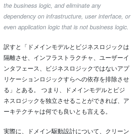
the business logic, and eliminate any
dependency on infrastructure, user interface, or
even application logic that is not business logic.
訳すと「ドメインモデルとビジネスロジックは
隔離させ、インフラストラクチャ、ユーザーイ
ンタフェース、ビジネスロジックではないアプ
リケーションロジックすらへの依存を排除させ
る」とある。 つまり、ドメインモデルとビジ
ネスロジックを独立させることができれば、ア
ーキテクチャは何でも良いとも言える。
実際に、ドメイン駆動設計について、クリーン