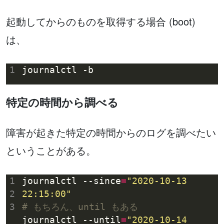
起動してからのものを取得する場合 (boot)
は、
1
特定の時間から調べる
障害が起きた特定の時間からのログを調べたい
ということがある。
1
journalctl --since
=
"2020-10-13 
2
22:15:00"
3
# もちろん、until もある
journalctl --until
=
"2020-10-14 