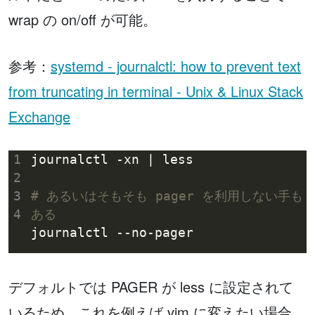
wrap の on/off が可能。
参考：
systemd - journalctl: how to prevent text
from truncating in terminal - Unix & Linux Stack
Exchange
1
2
3
# あるいはそもそも pager を利用しない手も
4
ある
デフォルトでは PAGER が less に設定されて
いるため、これを例えば vim に変えたい場合