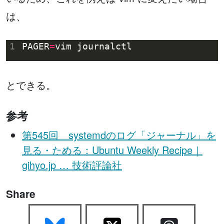
は、
1
PAGER
=
とできる。
参考
第545回 systemdのログ「ジャーナル」を
見る・ためる：Ubuntu Weekly Recipe｜
gihyo.jp … 技術評論社
Share