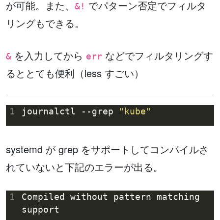
が可能。また、
でパターン否定でフィルタ
&!
リングもできる。
を入力してから
などでフィルタリングす
&
err
るととても便利（less すごい）
1
journalctl --grep 
"kube"
systemd が grep をサポートしてコンパイルさ
れていないと下記のエラーが出る。
1
Compiled without pattern matching 