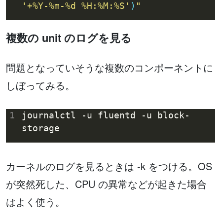
'+%Y-%m-%d %H:%M:%S'
)
"
複数の unit のログを見る
問題となっていそうな複数のコンポーネントに
しぼってみる。
1
journalctl -u fluentd -u block-
カーネルのログを見るときは -k をつける。OS
が突然死した、CPU の異常などが起きた場合
はよく使う。