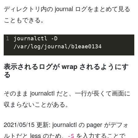
ディレクトリ内の journal ログをまとめて見る
こともできる。
1
journalctl -D 
表示されるログが wrap されるようにす
る
そのまま journalctl だと、一行が長くて画面に
収まらないことがある。
2021/05/15 更新: journalctl の pager がデフォ
ルトだと less のため、
を入力することで
-S