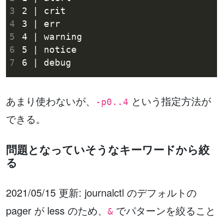
3
4
5
6
7
あまり使わないが、
という指定方法が
-p0..4
できる。
問題となっていそうなキーワードから絞
る
2021/05/15 更新: journalctl のデフォルトの
pager が less のため、
でパターンを絞ること
&