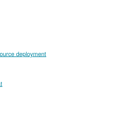
source deployment
t