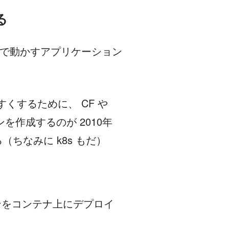
る
ムで、その上で動かすアプリケーション
くするために、 CF や
を作成するのが 2010年
ちなみに k8s もだ）
ケーションをコンテナ上にデプロイ