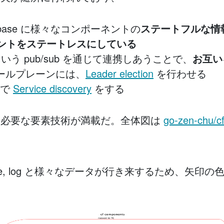
 database に様々なコンポーネントの
ステートフルな情
ントをステートレスにしている
TS という pub/sub を通じて連携しあうことで、
お互い
ロールプレーンには、
Leader election
を行わせる
みで
Service discovery
をする
は必要な要素技術が満載だ。全体図は
go-zen-chu/c
, database, log と様々なデータが行き来するため