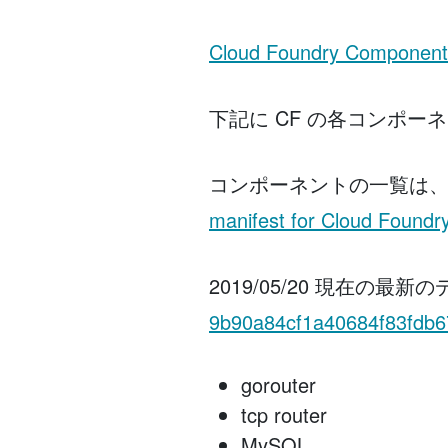
Cloud Foundry Components
下記に CF の各コンポー
コンポーネントの一覧は
manifest for Cloud Foundr
2019/05/20 現在の最
9b90a84cf1a40684f83fdb
gorouter
tcp router
MySQL