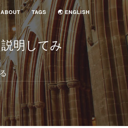
ABOUT
TAGS
🌏 ENGLISH
トを説明してみ
いる