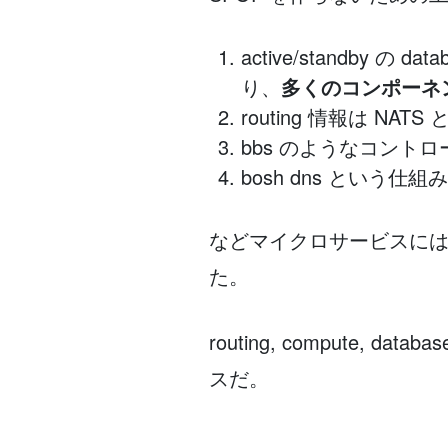
active/standby の
り、
多くのコンポーネ
routing 情報は NA
bbs のようなコント
bosh dns という仕組
などマイクロサービスに
た。
routing, compute
スだ。