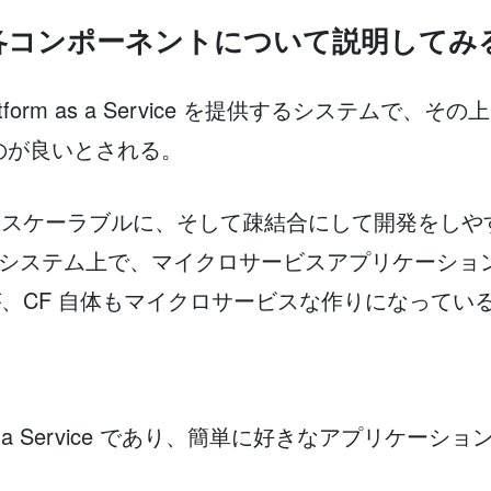
ry の各コンポーネントについて説明してみ
) は Platform as a Service を提供するシステ
 を従うのが良いとされる。
スケーラブルに、そして疎結合にして開発をしやす
理システム上で、マイクロサービスアプリケーション
CF 自体もマイクロサービスな作りになっている（
orm as a Service であり、簡単に好きなアプリ