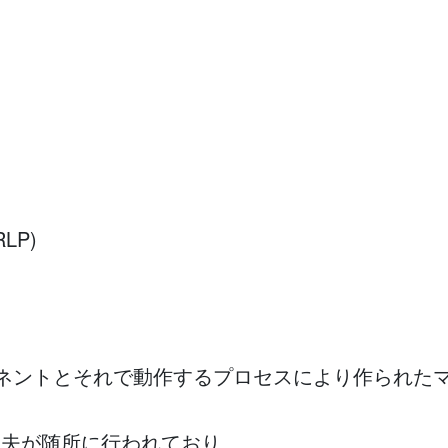
(RLP)
ーネントとそれで動作するプロセスにより作られた
の工夫が随所に行われており、