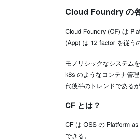
Cloud Found
cloudfoundry, bosh
Cloud Foundry (CF
(App) は 12 factor
モノリシックなシステムを
k8s のようなコンテナ管
代後半のトレンドであるが、
CF とは？
CF は OSS の Platf
できる。