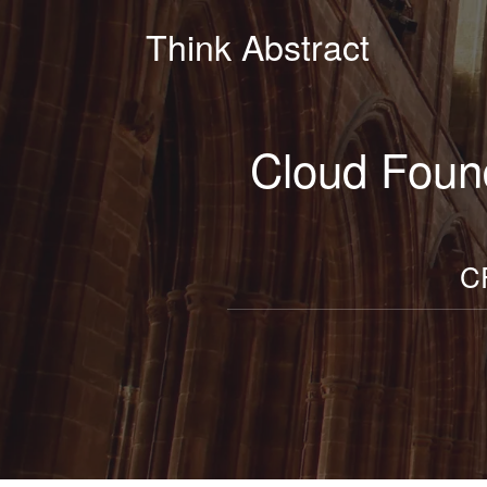
Think Abstract
Cloud 
C