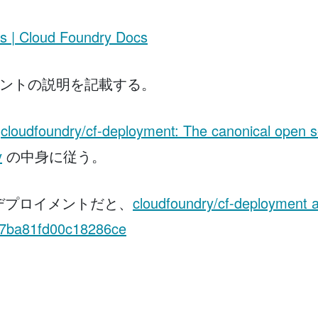
 | Cloud Foundry Docs
ネントの説明を記載する。
、
cloudfoundry/cf-deployment: The canonical open 
y
の中身に従う。
新のデプロイメントだと、
cloudfoundry/cf-deployment a
67ba81fd00c18286ce