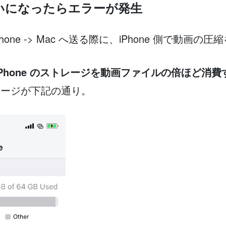
いになったらエラーが発生
 iPhone -> Mac へ送る際に、iPhone 側で動画
iPhone のストレージを動画ファイルの倍ほど消費
レージが下記の通り。