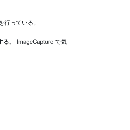
の圧縮を行っている。
する
。 ImageCapture で気