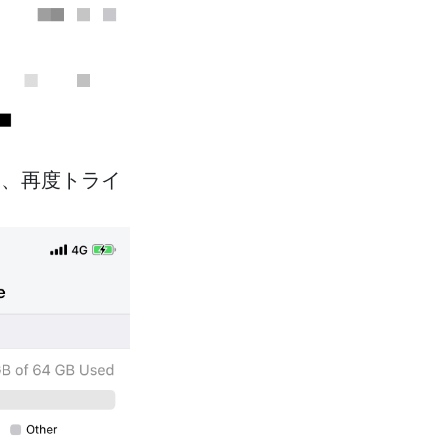
て、再度トライ