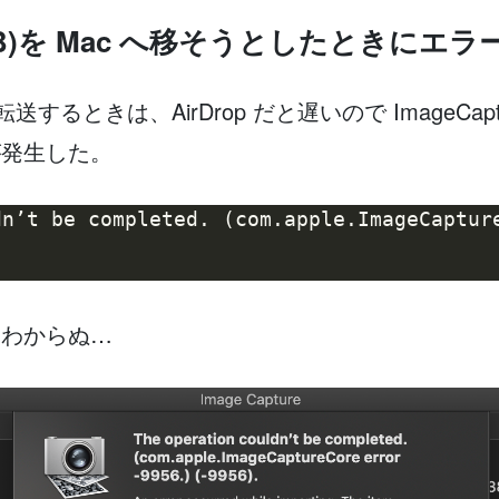
GB)を Mac へ移そうとしたときにエラ
転送するときは、AirDrop だと遅いので ImageCa
が発生した。
n’t be completed. (com.apple.ImageCapture
はわからぬ…