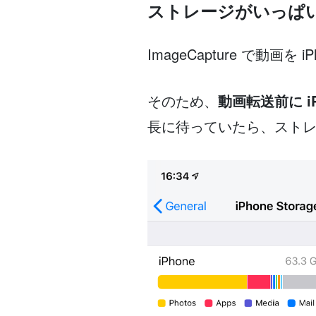
ストレージがいっぱ
ImageCapture で動画を
そのため、
動画転送前に 
長に待っていたら、スト