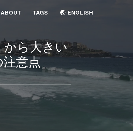
ABOUT
TAGS
🌏 ENGLISH
one から大きい
の注意点