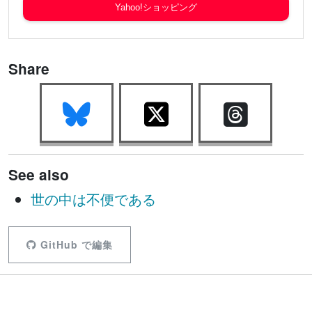
Yahoo!ショッピング
Share
See also
世の中は不便である
GitHub で編集