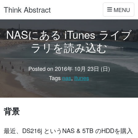
Think Abstract
MENU
NASにある iTunes ライブ
ラリを読み込む
Posted on 2016年 10月 23日 (日)
Tags
nas
,
itunes
背景
nas, iTunes
最近、DS216j というNAS & 5TB のHDDを購入